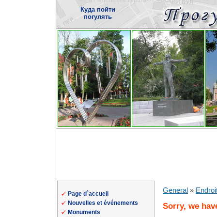
Куда пойти
погулять
General
»
Endroi
Page d`accueil
Nouvelles et événements
Sorry, we have
Monuments