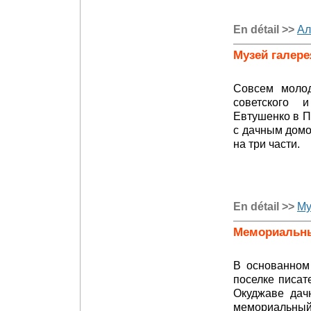
En détail >>
Ал
Музей галере
Совсем молод
советского 
Евтушенко в П
с дачным домо
на три части.
En détail >>
Му
Мемориальны
В основанном
поселке писат
Окуджаве дач
мемориальный